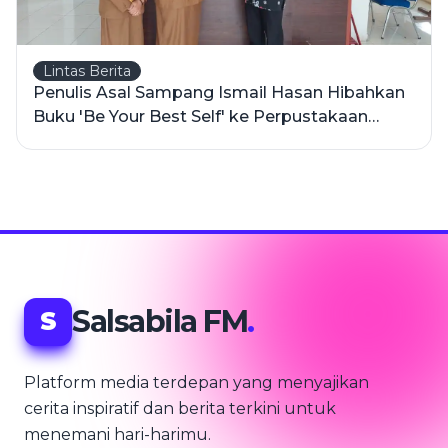
Lintas Berita
Penulis Asal Sampang Ismail Hasan Hibahkan
Buku 'Be Your Best Self' ke Perpustakaan
Daerah
Salsabila FM
.
S
Platform media terdepan yang menyajikan
cerita inspiratif dan berita terkini untuk
menemani hari-harimu.