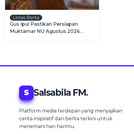
Lintas Berita
Gus Ipul Pastikan Persiapan
Muktamar NU Agustus 2026
Berjalan Sesuai Rencana
Salsabila FM
.
S
Platform media terdepan yang menyajikan
cerita inspiratif dan berita terkini untuk
menemani hari-harimu.