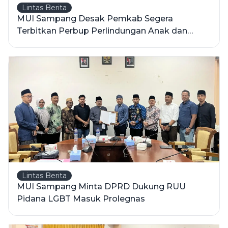
Lintas Berita
MUI Sampang Desak Pemkab Segera
Terbitkan Perbup Perlindungan Anak dan
Perempuan
Lintas Berita
MUI Sampang Minta DPRD Dukung RUU
Pidana LGBT Masuk Prolegnas