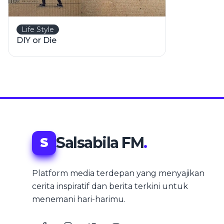
Life Style
DIY or Die
Salsabila FM
.
S
Platform media terdepan yang menyajikan
cerita inspiratif dan berita terkini untuk
menemani hari-harimu.